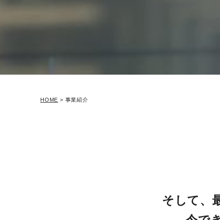
HOME
>
事業紹介
そして、最
今で