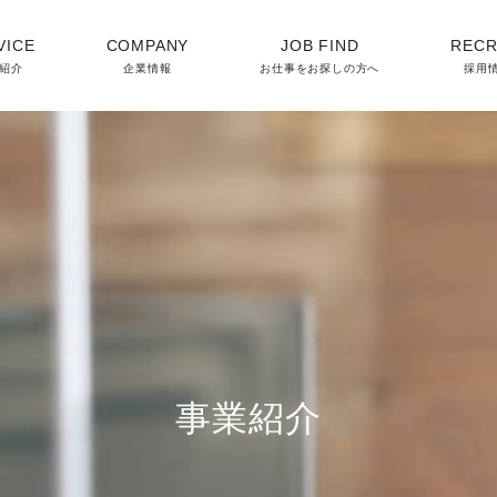
VICE
COMPANY
JOB FIND
RECR
紹介
企業情報
お仕事をお探しの方へ
採用
事業紹介