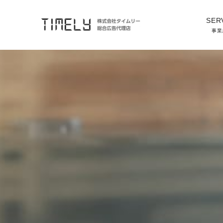
SER
総合広告代理店TIMELY
事業