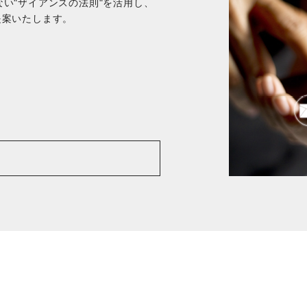
ない"ザイアンスの法則"を活用し、
提案いたします。