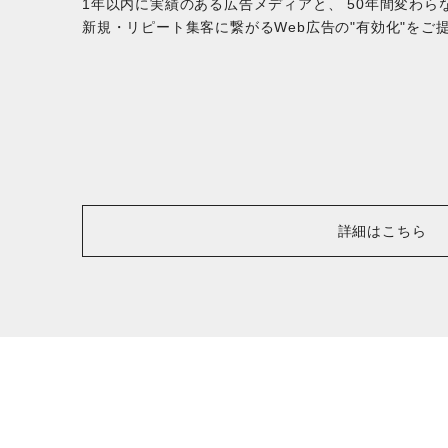
1年以内に実績のある広告メディアと、 50年間変わら
新規・リピート集客に繋がるWeb広告の"有効化"をご
詳細はこちら