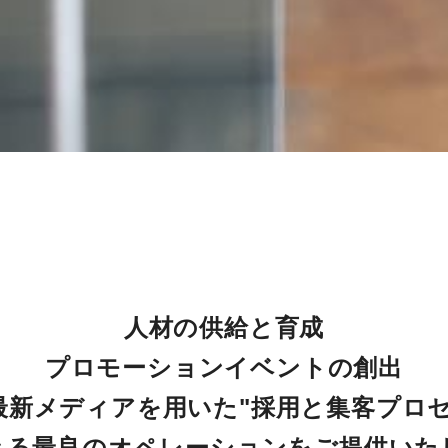
人材の供給と育成

プロモーションイベントの創出

新メディアを用いた"採用と集客プロセ
きる最良のオペレーションをご提供いた