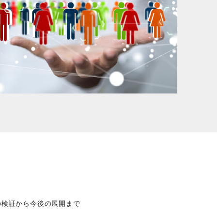
の検証から今後の展開まで
。